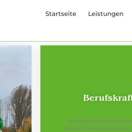
Startseite
Leistungen
Berufskraf
Wir bieten Ihnen einen siche
flachen Hierarchien in eine