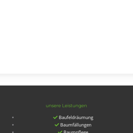
unsere Leistungen
Baufeldräumung
Baumfällungen
Baumpflege