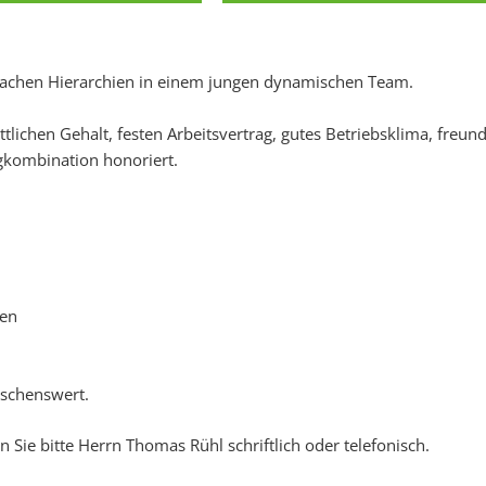
 flachen Hierarchien in einem jungen dynamischen Team.
lichen Gehalt, festen Arbeitsvertrag, gutes Betriebsklima, freu
ugkombination honoriert.
ten
schenswert.
 Sie bitte Herrn Thomas Rühl schriftlich oder telefonisch.